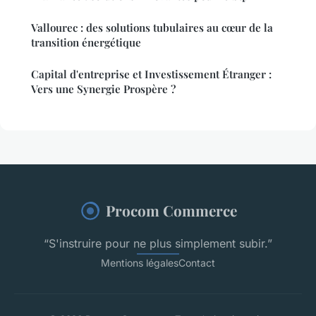
Vallourec : des solutions tubulaires au cœur de la
transition énergétique
Capital d'entreprise et Investissement Étranger :
Vers une Synergie Prospère ?
Procom Commerce
“S'instruire pour ne plus simplement subir.”
Mentions légales
Contact