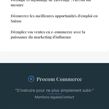
mesure
Découvrez les meilleures opportunités d'emploi en
Suisse
Décuplez vos ventes en e-commerce avec la
puissance du marketing d'influence
Procom Commerce
“S'instruire pour ne plus simplement subir.”
Mentions légales
Contact