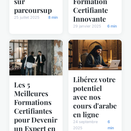
sur
Formation
parcoursup
Certifiante
Innovante
25 juillet 2025
8 min
29 janvier 2025
6 min
Libérez votre
Les 5
potentiel
Meilleures
avec nos
Formations
cours d'arabe
Certifiantes
en ligne
pour Devenir
24 septembre
6
un Expert en
2025
min