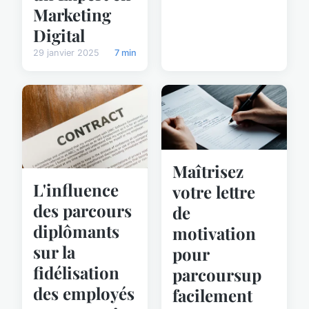
Marketing
Digital
29 janvier 2025
7 min
Maîtrisez
L'influence
votre lettre
des parcours
de
diplômants
motivation
sur la
pour
fidélisation
parcoursup
des employés
facilement