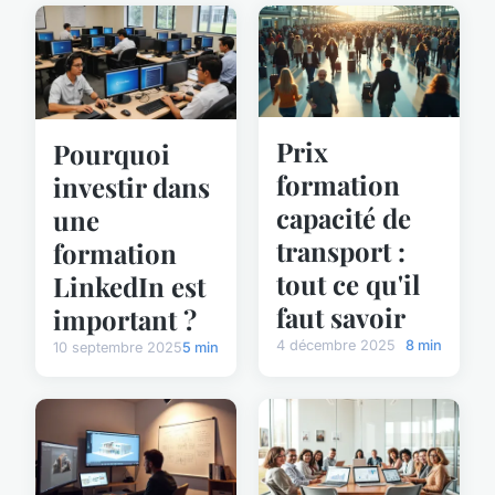
Prix
Pourquoi
formation
investir dans
capacité de
une
transport :
formation
tout ce qu'il
LinkedIn est
faut savoir
important ?
4 décembre 2025
8 min
10 septembre 2025
5 min