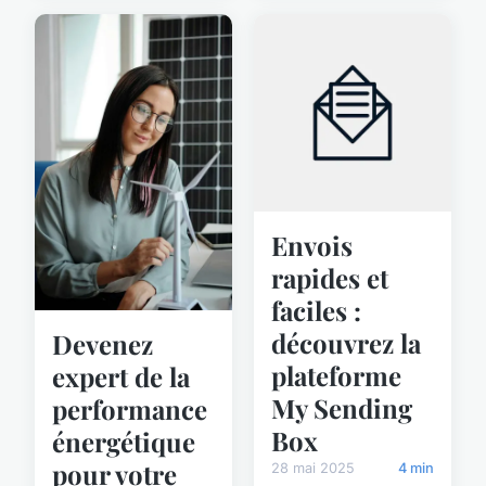
Envois
rapides et
faciles :
découvrez la
Devenez
plateforme
expert de la
My Sending
performance
Box
énergétique
pour votre
28 mai 2025
4 min