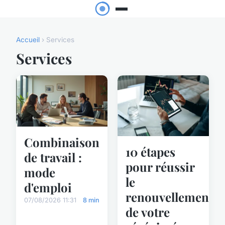
Accueil
› Services
Services
Combinaison
10 étapes
de travail :
pour réussir
mode
le
d'emploi
renouvellement
07/08/2026 11:31
8 min
de votre