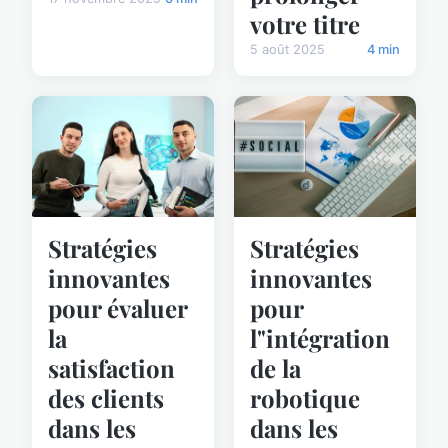
votre titre
5 août 2025
4 min
Stratégies
Stratégies
innovantes
innovantes
pour évaluer
pour
la
l"intégration
satisfaction
de la
des clients
robotique
dans les
dans les