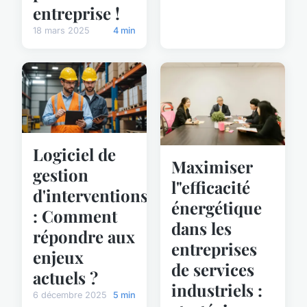
entreprise !
18 mars 2025
4 min
Logiciel de
Maximiser
gestion
l"efficacité
d'interventions
énergétique
: Comment
dans les
répondre aux
entreprises
enjeux
de services
actuels ?
industriels :
6 décembre 2025
5 min