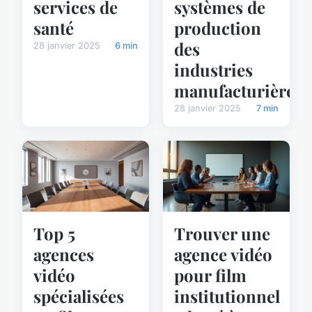
services de
systèmes de
santé
production
des
28 janvier 2025
6 min
industries
manufacturières
28 janvier 2025
7 min
Top 5
Trouver une
agences
agence vidéo
vidéo
pour film
spécialisées
institutionnel