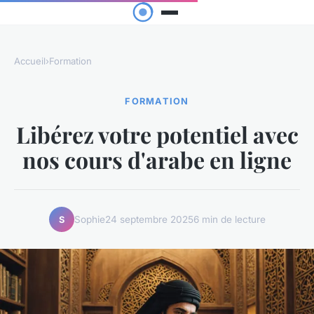
Accueil
›
Formation
FORMATION
Libérez votre potentiel avec
nos cours d'arabe en ligne
Sophie
24 septembre 2025
6 min de lecture
S