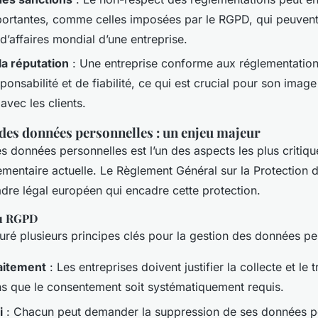
rtantes, comme celles imposées par le RGPD, qui peuvent a
d’affaires mondial d’une entreprise.
la réputation
: Une entreprise conforme aux réglementation
onsabilité et de fiabilité, ce qui est crucial pour son imag
 avec les clients.
 des données personnelles : un enjeu majeur
s données personnelles est l’un des aspects les plus critiqu
ementaire actuelle. Le Règlement Général sur la Protection
adre légal européen qui encadre cette protection.
du RGPD
ré plusieurs principes clés pour la gestion des données pe
raitement
: Les entreprises doivent justifier la collecte et le 
s que le consentement soit systématiquement requis.
i
: Chacun peut demander la suppression de ses données p