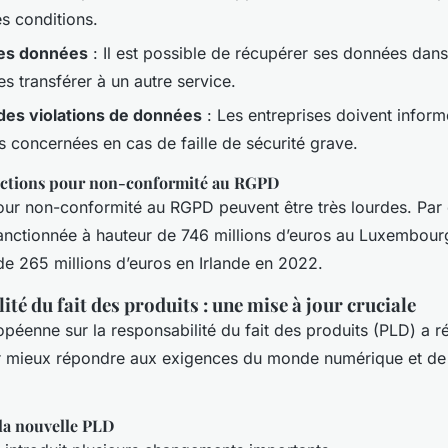
s conditions.
des données
: Il est possible de récupérer ses données dan
les transférer à un autre service.
 des violations de données
: Les entreprises doivent infor
s concernées en cas de faille de sécurité grave.
nctions pour non-conformité au RGPD
our non-conformité au RGPD peuvent être très lourdes. Par
nctionnée à hauteur de 746 millions d’euros au Luxembourg
de 265 millions d’euros en Irlande en 2022.
ité du fait des produits : une mise à jour cruciale
opéenne sur la responsabilité du fait des produits (PLD) a
r mieux répondre aux exigences du monde numérique et de
la nouvelle PLD