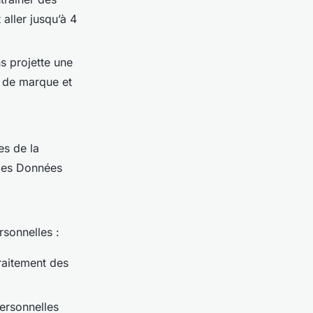
ller jusqu’à 4
s projette une
e de marque et
es de la
 des Données
rsonnelles :
traitement des
ersonnelles