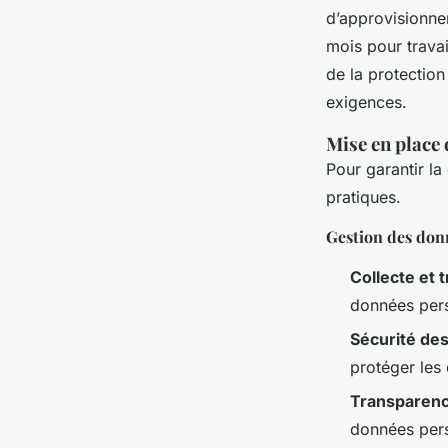
d’approvisionnem
mois pour travai
de la protection
exigences.
Mise en place 
Pour garantir la
pratiques.
Gestion des don
Collecte et
données pers
Sécurité de
protéger les 
Transparenc
données perso