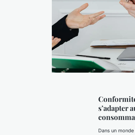
Conformité
s’adapter a
consomma
Dans un monde o