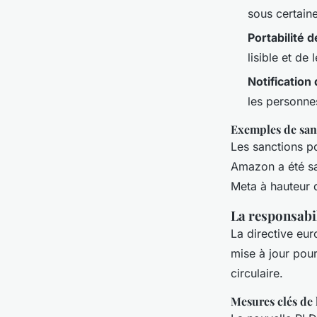
sous certaine
Portabilité 
lisible et de 
Notification
les personne
Exemples de sa
Les sanctions p
Amazon a été sa
Meta à hauteur 
La responsabil
La directive eur
mise à jour pou
circulaire.
Mesures clés de 