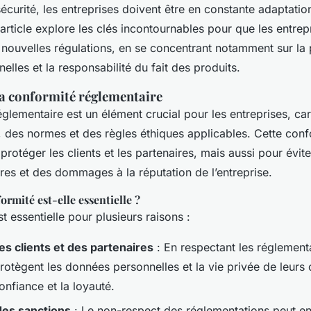
 sécurité, les entreprises doivent être en constante adaptatio
rticle explore les clés incontournables pour que les entrep
nouvelles régulations, en se concentrant notamment sur la 
lles et la responsabilité du fait des produits.
 conformité réglementaire
glementaire est un élément crucial pour les entreprises, car 
, des normes et des règles éthiques applicables. Cette conf
 protéger les clients et les partenaires, mais aussi pour évit
res et des dommages à la réputation de l’entreprise.
ormité est-elle essentielle ?
t essentielle pour plusieurs raisons :
es clients et des partenaires
: En respectant les réglementa
rotègent les données personnelles et la vie privée de leurs c
onfiance et la loyauté.
des sanctions
: Le non-respect des réglementations peut en