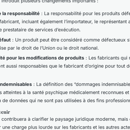
 introduit plusieurs changements importants :
 la responsabilité
: La responsabilité pour les produits déf
fabricant, incluant également l’importateur, le représentant 
le prestataire de services d’exécution.
éfaut
: Un produit peut être considéré comme défectueux s’il
ise par le droit de l’Union ou le droit national.
té pour les modifications de produits
: Les fabricants qui
nt aussi responsables que le fabricant d’origine pour tout 
ndemnisables
: La définition des “dommages indemnisables
s atteintes à la santé psychique médicalement reconnues et 
on de données qui ne sont pas utilisées à des fins profession
venir
contribuera à clarifier le paysage juridique moderne, mais e
une charge plus lourde sur les fabricants et les autres acte