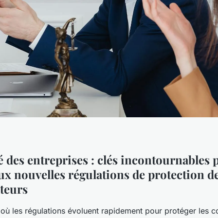
 des entreprises : clés incontournables 
ux nouvelles régulations de protection d
teurs
ù les régulations évoluent rapidement pour protéger les