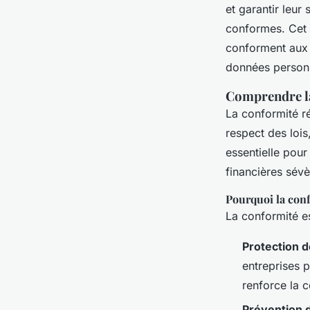
et garantir leur
conformes. Cet a
conforment aux 
données personne
Comprendre la
La conformité ré
respect des lois
essentielle pour
financières sévè
Pourquoi la conf
La conformité es
Protection d
entreprises p
renforce la c
Prévention 