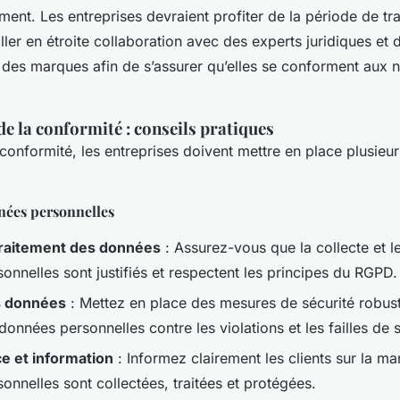
ent. Les entreprises devraient profiter de la période de tr
ller en étroite collaboration avec des experts juridiques et 
 des marques afin de s’assurer qu’elles se conforment aux 
de la conformité : conseils pratiques
 conformité, les entreprises doivent mettre en place plusieu
nées personnelles
 traitement des données
: Assurez-vous que la collecte et l
onnelles sont justifiés et respectent les principes du RGPD.
s données
: Mettez en place des mesures de sécurité robus
données personnelles contre les violations et les failles de s
e et information
: Informez clairement les clients sur la ma
nnelles sont collectées, traitées et protégées.