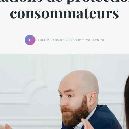
consommateurs
Laure
29 janvier 2025
6 min de lecture
L